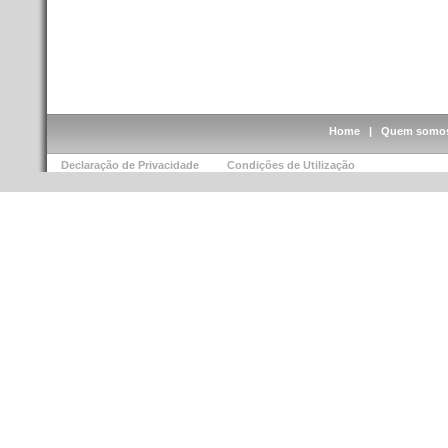
Home
|
Quem somo
Declaração de Privacidade
Condições de Utilização