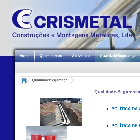
Home
Quem somos
Actividade
Qualidade/Segurança
Qualidade/Segurança
Qualidade/Seguranç
POLÍTICA DA
POLÍTICA DE